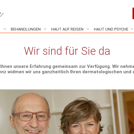
N
BEHANDLUNGEN
HAUT AUF REISEN
HAUT UND PSYCHE
Wir sind für Sie da
n Ihnen unsere Erfahrung gemeinsam zur Verfügung. Wir nehme
enz widmen wir uns ganzheitlich Ihren dermatologischen und a