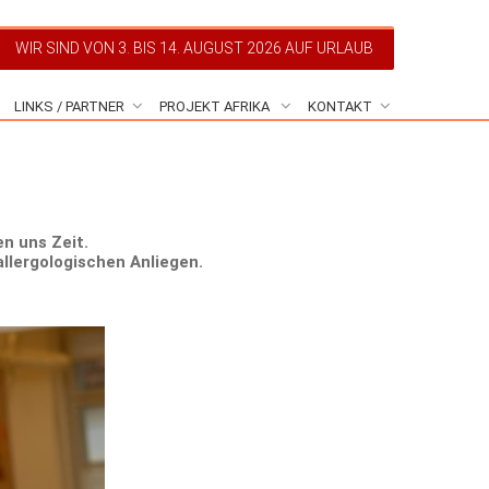
WIR SIND VON 3. BIS 14. AUGUST 2026 AUF URLAUB
LINKS / PARTNER
PROJEKT AFRIKA
KONTAKT
n uns Zeit.
llergologischen Anliegen.