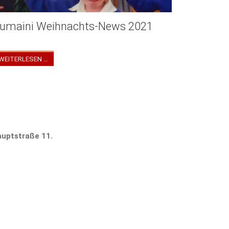
umaini Weihnachts-News 2021
umaini Weihnachts Newsletter 2021
WEITERLESEN …
Hauptstraße 11.