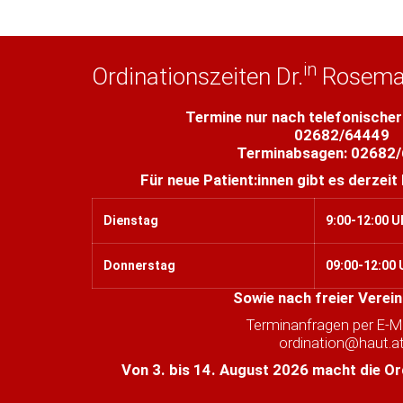
in
Ordinationszeiten Dr.
Rosemar
Termine nur nach telefonische
02682/64449
Terminabsagen: 02682
Für neue Patient:innen gibt es derzeit 
Dienstag
9:00-12:00 U
Donnerstag
09:00-12:00 
Sowie nach freier Verei
Terminanfragen per E-Ma
ordination@haut.a
Von 3. bis 14. August 2026 macht die O