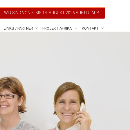
WIR SIND VON 3. BIS 14. AUGUST 2026 AUF URLAUB
LINKS / PARTNER
PROJEKT AFRIKA
KONTAKT