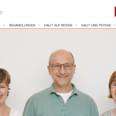
N
BEHANDLUNGEN
HAUT AUF REISEN
HAUT UND PSYCHE