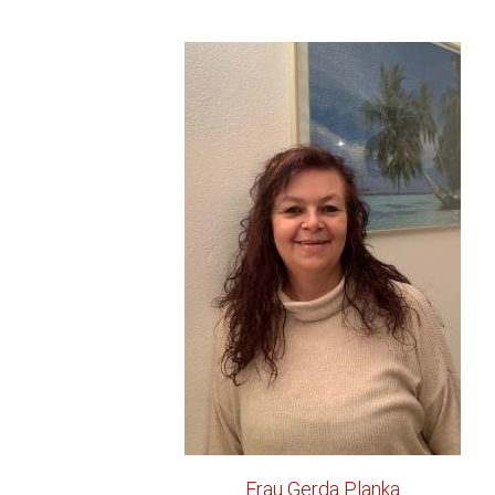
Frau Gerda Planka